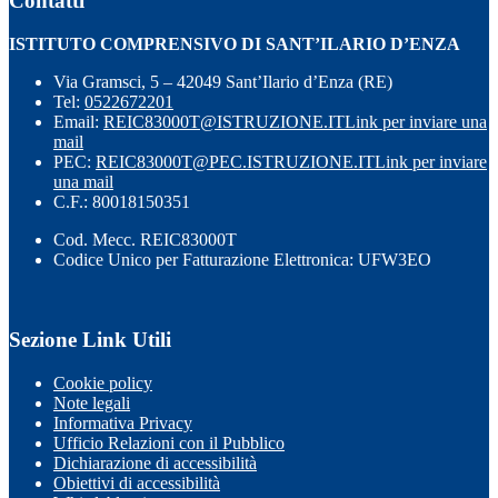
Contatti
ISTITUTO COMPRENSIVO DI SANT’ILARIO D’ENZA
Via Gramsci, 5 – 42049 Sant’Ilario d’Enza (RE)
Tel:
0522672201
Email:
REIC83000T@ISTRUZIONE.IT
Link per inviare una
mail
PEC:
REIC83000T@PEC.ISTRUZIONE.IT
Link per inviare
una mail
C.F.: 80018150351
Cod. Mecc. REIC83000T
Codice Unico per Fatturazione Elettronica: UFW3EO
Sezione Link Utili
Cookie policy
Note legali
Informativa Privacy
Ufficio Relazioni con il Pubblico
Dichiarazione di accessibilità
Obiettivi di accessibilità