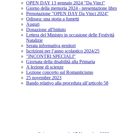
OPEN DAY 13 gennaio 2024 "Da Vinci"
Giorno della memoria 2024 - presentazione libro
Prenotazione "OPEN DAY Da Vinci 2024"
Odissea: una storia a fumetti
Auguri
Donazione all'Istituto
Lettera del Ministro in occasione delle Festività
Natalizie
Serata informativa genitori
Iscrizioni per l’anno scolastico 2024/25
"INCONTRI SPECIALI"
Giornata della disabilità alla Primaria
A lezione di scienze
Lezione concerto sul Romanticismo
25 novembre 2023
Bando relativo alla procedura all’articolo 58