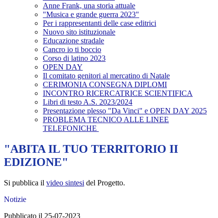
Anne Frank, una storia attuale
"Musica e grande guerra 2023"
Per i rappresentanti delle case editrici
Nuovo sito istituzionale
Educazione stradale
Cancro io ti boccio
Corso di latino 2023
OPEN DAY
Il comitato genitori al mercatino di Natale
CERIMONIA CONSEGNA DIPLOMI
INCONTRO RICERCATRICE SCIENTIFICA
Libri di testo A.S. 2023/2024
Presentazione plesso "Da Vinci" e OPEN DAY 2025
PROBLEMA TECNICO ALLE LINEE
TELEFONICHE
"ABITA IL TUO TERRITORIO II
EDIZIONE"
Si pubblica il
video sintesi
del Progetto.
Notizie
Pubblicato il 25-07-2023