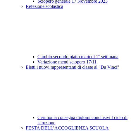
Sciopero generale 17 Novembre 2023
Refezione scolastica
Cambio secondo piatto martedì 1° settimana
Variazione menù sciopero 17/11
Eletti i nuovi rappresentanti di classe al "Da Vinci"
Cerimonia consegna diplomi conclusivi I ciclo di
istruzione
FESTA DELL’ACCOGLIENZA SCUOLA