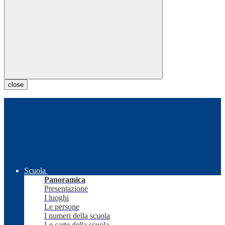
close
Scuola
Panoramica
Presentazione
I luoghi
Le persone
I numeri della scuola
Le carte della scuola