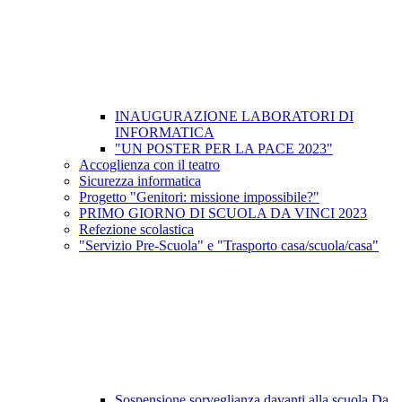
INAUGURAZIONE LABORATORI DI
INFORMATICA
"UN POSTER PER LA PACE 2023"
Accoglienza con il teatro
Sicurezza informatica
Progetto "Genitori: missione impossibile?"
PRIMO GIORNO DI SCUOLA DA VINCI 2023
Refezione scolastica
"Servizio Pre-Scuola" e "Trasporto casa/scuola/casa"
Sospensione sorveglianza davanti alla scuola Da