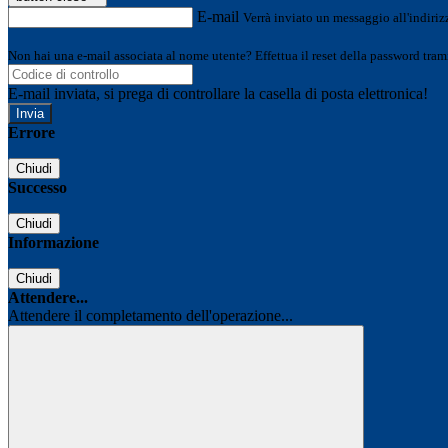
E-mail
Verrà inviato un messaggio all'indirizz
Non hai una e-mail associata al nome utente? Effettua il reset della password tram
E-mail inviata, si prega di controllare la casella di posta elettronica!
Errore
Chiudi
Successo
Chiudi
Informazione
Chiudi
Attendere...
Attendere il completamento dell'operazione...