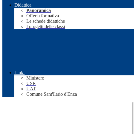
Didattica
Panoramica
Offerta formativa
Le schede didattiche
I progetti delle classi
Link
Ministero
USR
UAT
Comune Sant'Ilario d'Enza