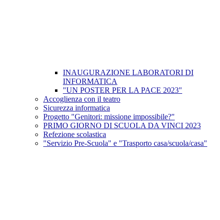
INAUGURAZIONE LABORATORI DI
INFORMATICA
"UN POSTER PER LA PACE 2023"
Accoglienza con il teatro
Sicurezza informatica
Progetto "Genitori: missione impossibile?"
PRIMO GIORNO DI SCUOLA DA VINCI 2023
Refezione scolastica
"Servizio Pre-Scuola" e "Trasporto casa/scuola/casa"