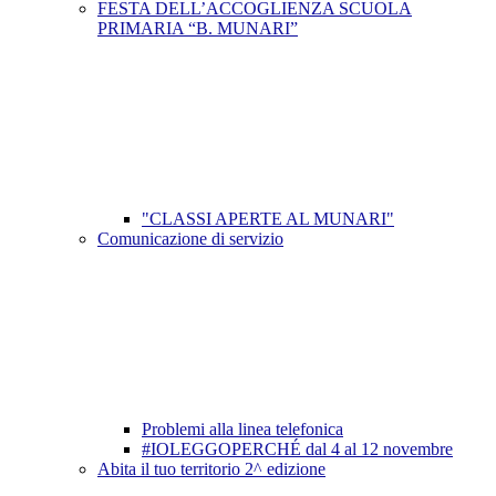
FESTA DELL’ACCOGLIENZA SCUOLA
PRIMARIA “B. MUNARI”
"CLASSI APERTE AL MUNARI"
Comunicazione di servizio
Problemi alla linea telefonica
#IOLEGGOPERCHÉ dal 4 al 12 novembre
Abita il tuo territorio 2^ edizione