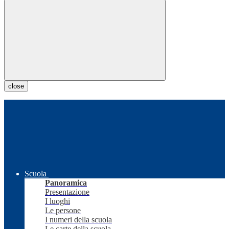
close
Scuola
Panoramica
Presentazione
I luoghi
Le persone
I numeri della scuola
Le carte della scuola