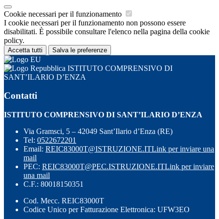
Cookie necessari per il funzionamento
I cookie necessari per il funzionamento non possono essere
disabilitati. È possibile consultare l'elenco nella pagina della cookie
policy.
Accetta tutti
Salva le preferenze
ISTITUTO COMPRENSIVO DI
SANT’ILARIO D’ENZA
Contatti
ISTITUTO COMPRENSIVO DI SANT’ILARIO D’ENZA
Via Gramsci, 5 – 42049 Sant’Ilario d’Enza (RE)
Tel:
0522672201
Email:
REIC83000T@ISTRUZIONE.IT
Link per inviare una
mail
PEC:
REIC83000T@PEC.ISTRUZIONE.IT
Link per inviare
una mail
C.F.: 80018150351
Cod. Mecc. REIC83000T
Codice Unico per Fatturazione Elettronica: UFW3EO