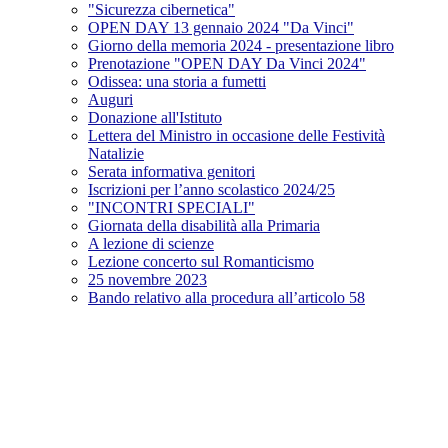
"Sicurezza cibernetica"
OPEN DAY 13 gennaio 2024 "Da Vinci"
Giorno della memoria 2024 - presentazione libro
Prenotazione "OPEN DAY Da Vinci 2024"
Odissea: una storia a fumetti
Auguri
Donazione all'Istituto
Lettera del Ministro in occasione delle Festività
Natalizie
Serata informativa genitori
Iscrizioni per l’anno scolastico 2024/25
"INCONTRI SPECIALI"
Giornata della disabilità alla Primaria
A lezione di scienze
Lezione concerto sul Romanticismo
25 novembre 2023
Bando relativo alla procedura all’articolo 58