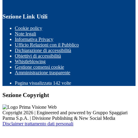
Sezione Link Utili
Cookie policy
Note legali
Informativa Privacy
Ufficio Relazioni con il Pubblico
Dichiarazione di accessibilità
Obiettivi di accessibilità
Whistleblowing
Gestione consensi cookie
Amministrazione trasparente
Pagina visualizzata
142
volte
Sezione Copyright
Copyright 2026 | Engineered and powered by Gruppo Spaggiari
Parma S.p.A. | Divisione Publishing & New Social Media
Disclaimer trattamento dati personali