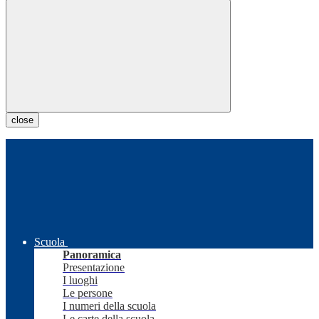
close
Scuola
Panoramica
Presentazione
I luoghi
Le persone
I numeri della scuola
Le carte della scuola