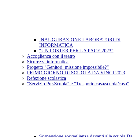
INAUGURAZIONE LABORATORI DI
INFORMATICA
"UN POSTER PER LA PACE 2023"
Accoglienza con il teatro
Sicurezza informatica
Progetto "Genitori: missione impossibile?"
PRIMO GIORNO DI SCUOLA DA VINCI 2023
Refezione scolastica
"Servizio Pre-Scuola" e "Trasporto casa/scuola/casa"
Sospensione sorveglianza davanti alla scuola Da