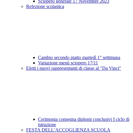
Sciopero generale 17 Novembre 2023
Refezione scolastica
Cambio secondo piatto martedì 1° settimana
Variazione menù sciopero 17/11
Eletti i nuovi rappresentanti di classe al "Da Vinci"
Cerimonia consegna diplomi conclusivi I ciclo di
istruzione
FESTA DELL’ACCOGLIENZA SCUOLA