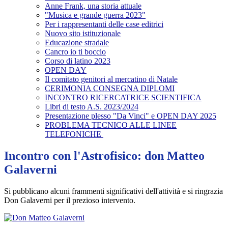
Anne Frank, una storia attuale
"Musica e grande guerra 2023"
Per i rappresentanti delle case editrici
Nuovo sito istituzionale
Educazione stradale
Cancro io ti boccio
Corso di latino 2023
OPEN DAY
Il comitato genitori al mercatino di Natale
CERIMONIA CONSEGNA DIPLOMI
INCONTRO RICERCATRICE SCIENTIFICA
Libri di testo A.S. 2023/2024
Presentazione plesso "Da Vinci" e OPEN DAY 2025
PROBLEMA TECNICO ALLE LINEE
TELEFONICHE
Incontro con l'Astrofisico: don Matteo
Galaverni
Si pubblicano alcuni frammenti significativi dell'attività e si ringrazia
Don Galaverni per il prezioso intervento.