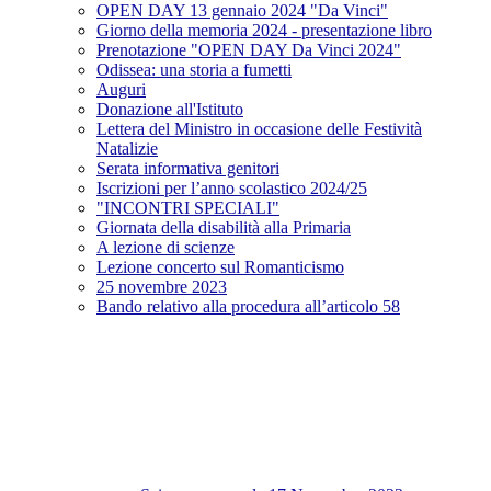
OPEN DAY 13 gennaio 2024 "Da Vinci"
Giorno della memoria 2024 - presentazione libro
Prenotazione "OPEN DAY Da Vinci 2024"
Odissea: una storia a fumetti
Auguri
Donazione all'Istituto
Lettera del Ministro in occasione delle Festività
Natalizie
Serata informativa genitori
Iscrizioni per l’anno scolastico 2024/25
"INCONTRI SPECIALI"
Giornata della disabilità alla Primaria
A lezione di scienze
Lezione concerto sul Romanticismo
25 novembre 2023
Bando relativo alla procedura all’articolo 58