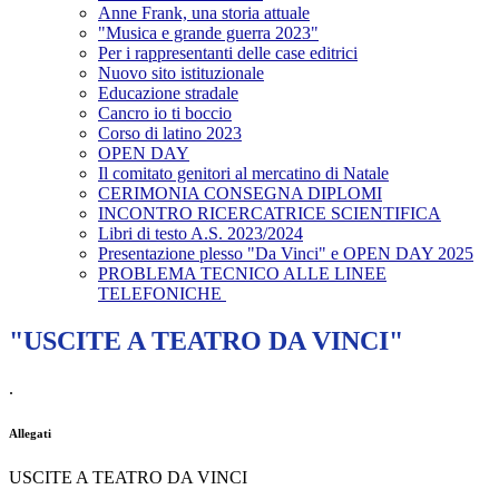
Anne Frank, una storia attuale
"Musica e grande guerra 2023"
Per i rappresentanti delle case editrici
Nuovo sito istituzionale
Educazione stradale
Cancro io ti boccio
Corso di latino 2023
OPEN DAY
Il comitato genitori al mercatino di Natale
CERIMONIA CONSEGNA DIPLOMI
INCONTRO RICERCATRICE SCIENTIFICA
Libri di testo A.S. 2023/2024
Presentazione plesso "Da Vinci" e OPEN DAY 2025
PROBLEMA TECNICO ALLE LINEE
TELEFONICHE
"USCITE A TEATRO DA VINCI"
.
Allegati
USCITE A TEATRO DA VINCI