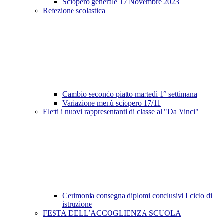
Sciopero generale 17 Novembre 2023
Refezione scolastica
Cambio secondo piatto martedì 1° settimana
Variazione menù sciopero 17/11
Eletti i nuovi rappresentanti di classe al "Da Vinci"
Cerimonia consegna diplomi conclusivi I ciclo di
istruzione
FESTA DELL’ACCOGLIENZA SCUOLA