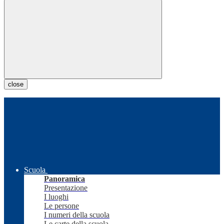
close
Scuola
Panoramica
Presentazione
I luoghi
Le persone
I numeri della scuola
Le carte della scuola