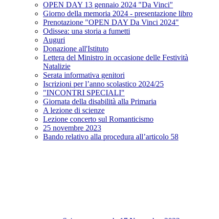
OPEN DAY 13 gennaio 2024 "Da Vinci"
Giorno della memoria 2024 - presentazione libro
Prenotazione "OPEN DAY Da Vinci 2024"
Odissea: una storia a fumetti
Auguri
Donazione all'Istituto
Lettera del Ministro in occasione delle Festività
Natalizie
Serata informativa genitori
Iscrizioni per l’anno scolastico 2024/25
"INCONTRI SPECIALI"
Giornata della disabilità alla Primaria
A lezione di scienze
Lezione concerto sul Romanticismo
25 novembre 2023
Bando relativo alla procedura all’articolo 58