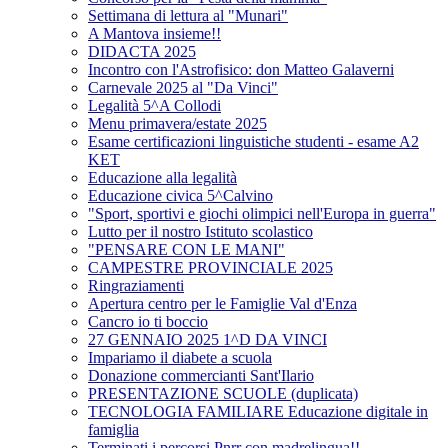
Settimana di lettura al "Munari"
A Mantova insieme!!
DIDACTA 2025
Incontro con l'Astrofisico: don Matteo Galaverni
Carnevale 2025 al "Da Vinci"
Legalità 5^A Collodi
Menu primavera/estate 2025
Esame certificazioni linguistiche studenti - esame A2
KET
Educazione alla legalità
Educazione civica 5^Calvino
"Sport, sportivi e giochi olimpici nell'Europa in guerra"
Lutto per il nostro Istituto scolastico
"PENSARE CON LE MANI"
CAMPESTRE PROVINCIALE 2025
Ringraziamenti
Apertura centro per le Famiglie Val d'Enza
Cancro io ti boccio
27 GENNAIO 2025 1^D DA VINCI
Impariamo il diabete a scuola
Donazione commercianti Sant'Ilario
PRESENTAZIONE SCUOLE (duplicata)
TECNOLOGIA FAMILIARE Educazione digitale in
famiglia
Terminati i percorsi Pnrr con madrelingua!!