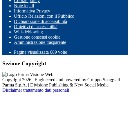
Cookie policy
Note legali
Informativa Privacy
Ufficio Relazioni con il Pubblico
Dichiarazione di accessibilità
Obiettivi di accessibilità
Whistleblowing
Gestione consensi cookie
Amministrazione trasparente
Pagina visualizzata
689
volte
Sezione Copyright
Copyright 2026 | Engineered and powered by Gruppo Spaggiari
Parma S.p.A. | Divisione Publishing & New Social Media
Disclaimer trattamento dati personali