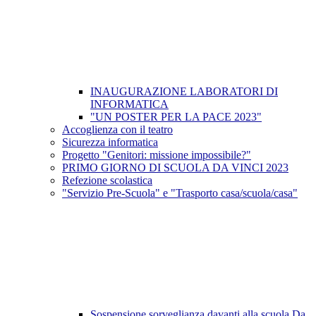
INAUGURAZIONE LABORATORI DI
INFORMATICA
"UN POSTER PER LA PACE 2023"
Accoglienza con il teatro
Sicurezza informatica
Progetto "Genitori: missione impossibile?"
PRIMO GIORNO DI SCUOLA DA VINCI 2023
Refezione scolastica
"Servizio Pre-Scuola" e "Trasporto casa/scuola/casa"
Sospensione sorveglianza davanti alla scuola Da