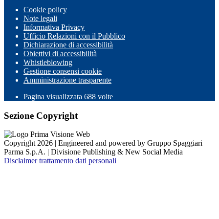
Cookie policy
Note legali
Informativa Privacy
Ufficio Relazioni con il Pubblico
Dichiarazione di accessibilità
Obiettivi di accessibilità
Whistleblowing
Gestione consensi cookie
Amministrazione trasparente
Pagina visualizzata
688
volte
Sezione Copyright
Copyright 2026 | Engineered and powered by Gruppo Spaggiari
Parma S.p.A. | Divisione Publishing & New Social Media
Disclaimer trattamento dati personali