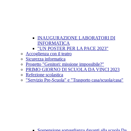
INAUGURAZIONE LABORATORI DI
INFORMATICA
"UN POSTER PER LA PACE 2023"
Accoglienza con il teatro
Sicurezza informatica
Progetto "Genitori: missione impossibile?"
PRIMO GIORNO DI SCUOLA DA VINCI 2023
Refezione scolastica
"Servizio Pre-Scuola" e "Trasporto casa/scuola/casa"
Sospensione sorveglianza davanti alla scuola Da