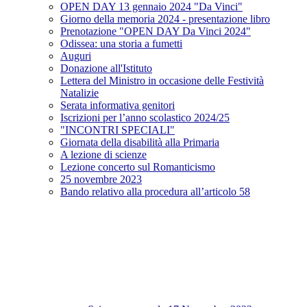
OPEN DAY 13 gennaio 2024 "Da Vinci"
Giorno della memoria 2024 - presentazione libro
Prenotazione "OPEN DAY Da Vinci 2024"
Odissea: una storia a fumetti
Auguri
Donazione all'Istituto
Lettera del Ministro in occasione delle Festività
Natalizie
Serata informativa genitori
Iscrizioni per l’anno scolastico 2024/25
"INCONTRI SPECIALI"
Giornata della disabilità alla Primaria
A lezione di scienze
Lezione concerto sul Romanticismo
25 novembre 2023
Bando relativo alla procedura all’articolo 58