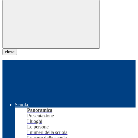
close
Scuola
Panoramica
Presentazione
I luoghi
Le persone
I numeri della scuola
Le carte della scuola