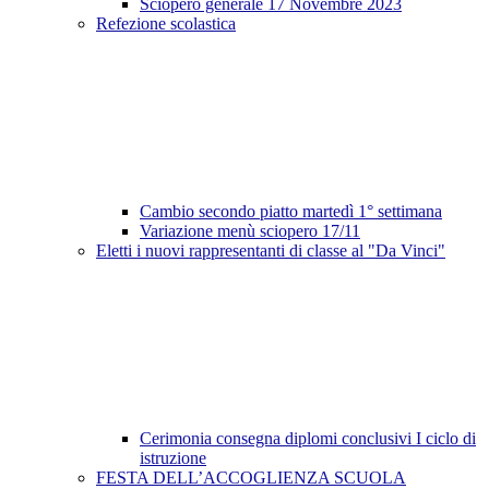
Sciopero generale 17 Novembre 2023
Refezione scolastica
Cambio secondo piatto martedì 1° settimana
Variazione menù sciopero 17/11
Eletti i nuovi rappresentanti di classe al "Da Vinci"
Cerimonia consegna diplomi conclusivi I ciclo di
istruzione
FESTA DELL’ACCOGLIENZA SCUOLA