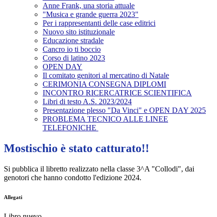
Anne Frank, una storia attuale
"Musica e grande guerra 2023"
Per i rappresentanti delle case editrici
Nuovo sito istituzionale
Educazione stradale
Cancro io ti boccio
Corso di latino 2023
OPEN DAY
Il comitato genitori al mercatino di Natale
CERIMONIA CONSEGNA DIPLOMI
INCONTRO RICERCATRICE SCIENTIFICA
Libri di testo A.S. 2023/2024
Presentazione plesso "Da Vinci" e OPEN DAY 2025
PROBLEMA TECNICO ALLE LINEE
TELEFONICHE
Mostischio è stato catturato!!
Si pubblica il libretto realizzato nella classe 3^A "Collodi", dai
genotori che hanno condotto l'edizione 2024.
Allegati
Libro nuevo